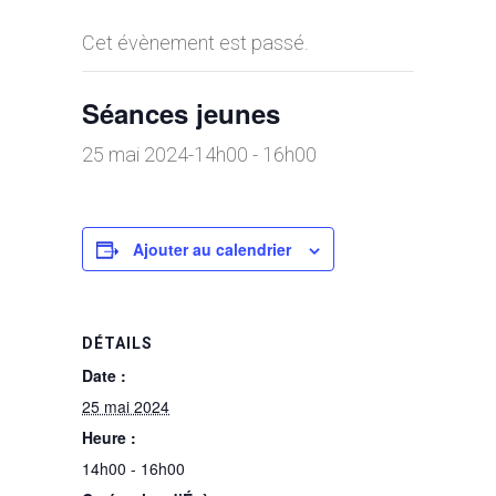
Cet évènement est passé.
Séances jeunes
25 mai 2024-14h00
-
16h00
Ajouter au calendrier
DÉTAILS
Date :
25 mai 2024
Heure :
14h00 - 16h00