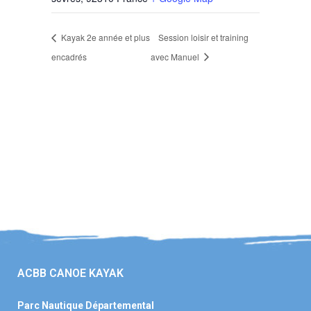
Kayak 2e année et plus
Session loisir et training
encadrés
avec Manuel
ACBB CANOE KAYAK
Parc Nautique Départemental