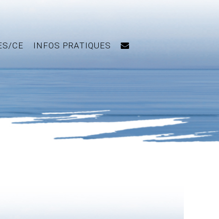
ES/CE
INFOS PRATIQUES