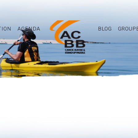
TION
AGENDA
BLOG
GROUP