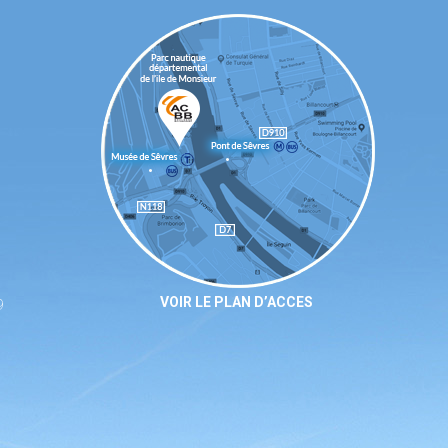
VOIR LE PLAN D’ACCES
9