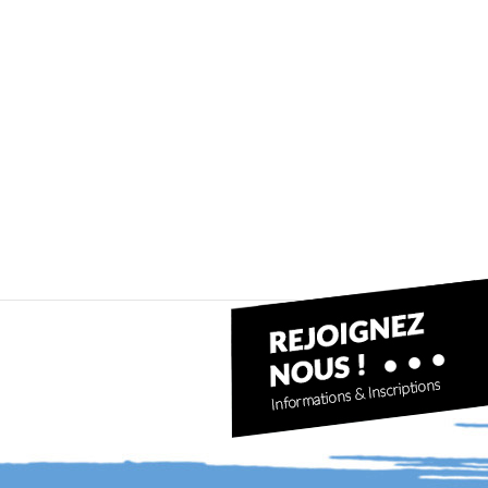
Kayak libre