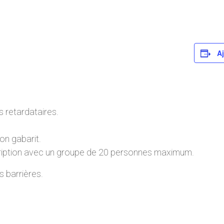
Aj
 retardataires.
on gabarit.
cription avec un groupe de 20 personnes maximum.
s barrières.