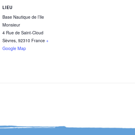
LIEU
Base Nautique de l’Ile
Monsieur
4 Rue de Saint-Cloud
Sèvres
,
92310
France
+
Google Map