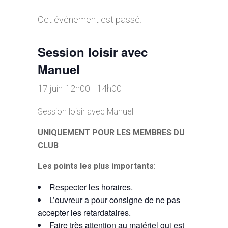
Cet évènement est passé.
Session loisir avec
Manuel
17 juin-12h00
-
14h00
Session loisir avec Manuel
UNIQUEMENT POUR LES MEMBRES DU
CLUB
Les points les plus importants
:
Respecter les horaires
.
L’ouvreur a pour consigne de ne pas
accepter les retardataires.
Faire très
attention au matériel
qui est