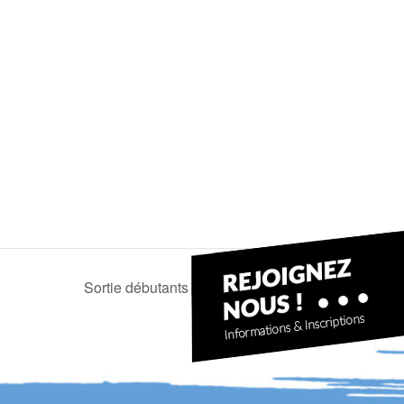
Sortie débutants (ou pas) Eaux vives