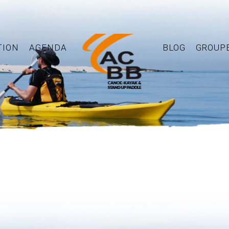
TION
AGENDA
BLOG
GROUP