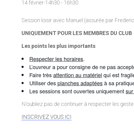
14 février-14h30
-
16h30
Session loisir avec Manuel (assurée par Frederi
UNIQUEMENT POUR LES MEMBRES DU CLUB
Les points les plus importants
:
Respecter les horaires
.
L’ouvreur a pour consigne de ne pas accepte
Faire très
attention au matériel
qui est fragil
Utiliser des
planches adaptées
à sa pratique
Les sessions sont ouvertes uniquement
sur
N’oubliez pas de continuer à respecter les geste
INSCRIVEZ VOUS ICI