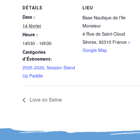
DÉTAILS
LIEU
Date :
Base Nautique de l’Ile
14 février
Monsieur
4 Rue de Saint-Cloud
Heure :
Sèvres
,
92310
France
+
14h30 - 16h30
Google Map
Catégories
d’Évènement:
2025-2026
,
Session Stand
Up Paddle
Love on Seine