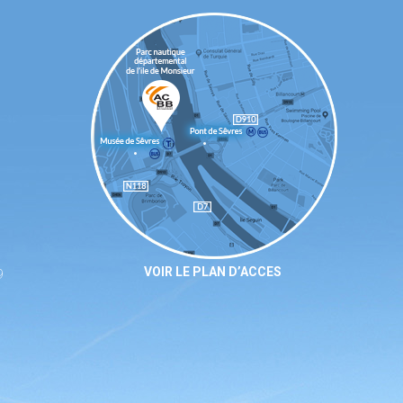
VOIR LE PLAN D’ACCES
9