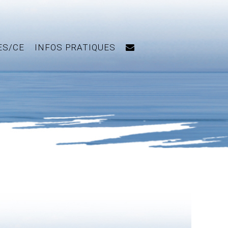
ES/CE
INFOS PRATIQUES