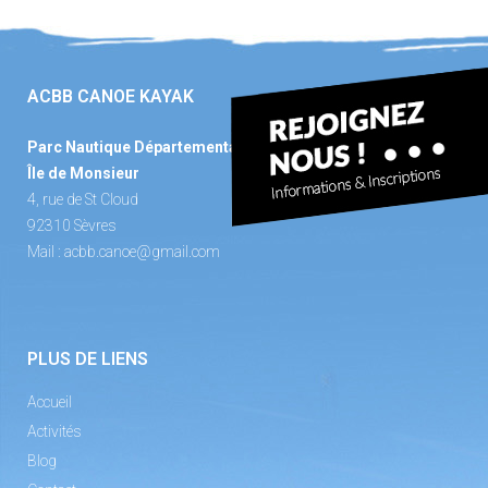
ACBB CANOE KAYAK
Parc Nautique Départemental
Île de Monsieur
4, rue de St Cloud
92310 Sèvres
Mail :
acbb.canoe@gmail.com
PLUS DE LIENS
Accueil
Activités
Blog