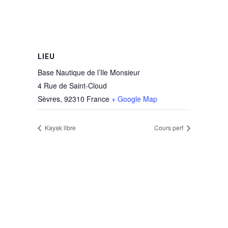
LIEU
Base Nautique de l’Ile Monsieur
4 Rue de Saint-Cloud
Sèvres
,
92310
France
+ Google Map
Kayak libre
Cours perf