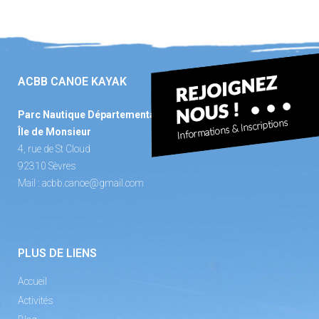
ACBB CANOE KAYAK
Parc Nautique Départemental
Île de Monsieur
4, rue de St Cloud
92310 Sèvres
Mail :
acbb.canoe@gmail.com
PLUS DE LIENS
Accueil
Activités