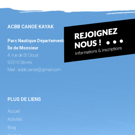
ACBB CANOE KAYAK
Parc Nautique Départemental
Île de Monsieur
4, rue de St Cloud
92310 Sèvres
Mail :
acbb.canoe@gmail.com
PLUS DE LIENS
Accueil
Activités
Blog