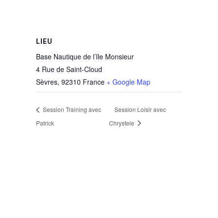
LIEU
Base Nautique de l’Ile Monsieur
4 Rue de Saint-Cloud
Sèvres
,
92310
France
+ Google Map
Session Training avec
Session Loisir avec
Patrick
Chrystele