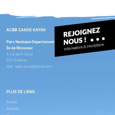
ACBB CANOE KAYAK
Parc Nautique Départemental
Île de Monsieur
4, rue de St Cloud
92310 Sèvres
Mail :
acbb.canoe@gmail.com
PLUS DE LIENS
Accueil
Activités