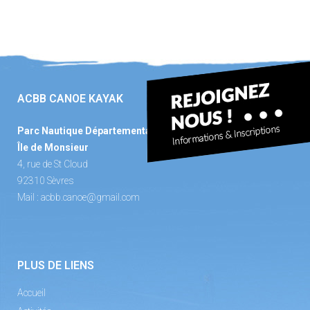
ACBB CANOE KAYAK
Parc Nautique Départemental
Île de Monsieur
4, rue de St Cloud
92310 Sèvres
Mail :
acbb.canoe@gmail.com
PLUS DE LIENS
Accueil