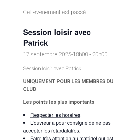
Cet évènement est passé.
Session loisir avec
Patrick
17 septembre 2025-18h00
-
20h00
Session loisir avec Patrick
UNIQUEMENT POUR LES MEMBRES DU
CLUB
Les points les plus importants
:
Respecter les horaires
.
L’ouvreur a pour consigne de ne pas
accepter les retardataires.
Faire très
attention au matériel
qui est