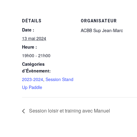
DÉTAILS
ORGANISATEUR
Date :
ACBB Sup Jean-Marc
13 mai 2024
Heure :
19h00 - 21h00
Catégories
d’Évènement:
2023-2024
,
Session Stand
Up Paddle
Session loisir et training avec Manuel