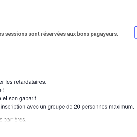
les sessions sont réservées aux bons pagayeurs.
r les retardataires.
e !
 et son gabarit.
 inscription
avec un groupe de 20 personnes maximum.
s barrières.