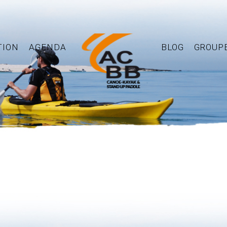
TION
AGENDA
BLOG
GROUP