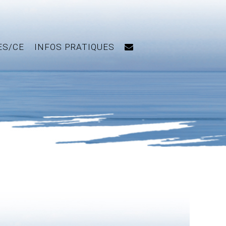
ES/CE
INFOS PRATIQUES