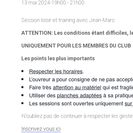
13 mai 2024-19h00
-
21h00
Session loisir et training avec Jean-Marc
ATTENTION: Les conditions étant difficiles, 
UNIQUEMENT POUR LES MEMBRES DU CLUB
Les points les plus importants
:
Respecter les horaires
.
L’ouvreur a pour consigne de ne pas accepte
Faire très
attention au matériel
qui est fragil
Utiliser des
planches adaptées
à sa pratique
Les sessions sont ouvertes uniquement
sur
N’oubliez pas de continuer à respecter les geste
Inscrivez vous ici