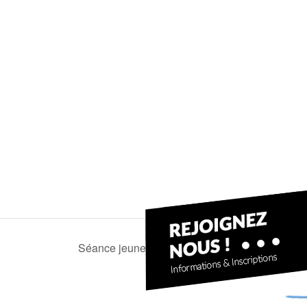
Séance jeunes (challenge espoir)