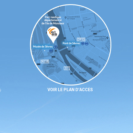
VOIR LE PLAN D’ACCES
9