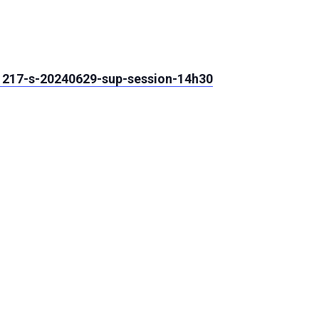
41217-s-20240629-sup-session-14h30