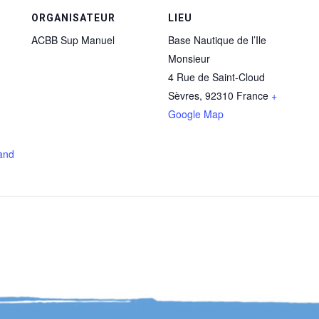
ORGANISATEUR
LIEU
ACBB Sup Manuel
Base Nautique de l’Ile
Monsieur
4 Rue de Saint-Cloud
Sèvres
,
92310
France
+
Google Map
and