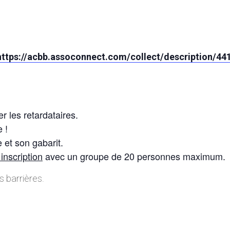
https://acbb.assoconnect.com/collect/description/4
r les retardataires.
e !
 et son gabarit.
 inscription
avec un groupe de 20 personnes maximum.
s barrières.