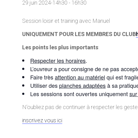
29 juin 2024-14h30
-
16h30
Session loisir et training avec Manuel
UNIQUEMENT POUR LES MEMBRES DU CLUB
Les points les plus importants
:
Respecter les horaires
.
L’ouvreur a pour consigne de ne pas accepte
Faire très
attention au matériel
qui est fragil
Utiliser des
planches adaptées
à sa pratique
Les sessions sont ouvertes uniquement
sur
N’oubliez pas de continuer à respecter les geste
inscrivez vous ici