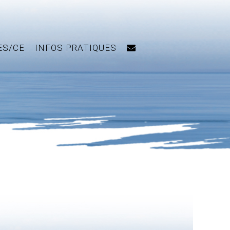
ES/CE
INFOS PRATIQUES