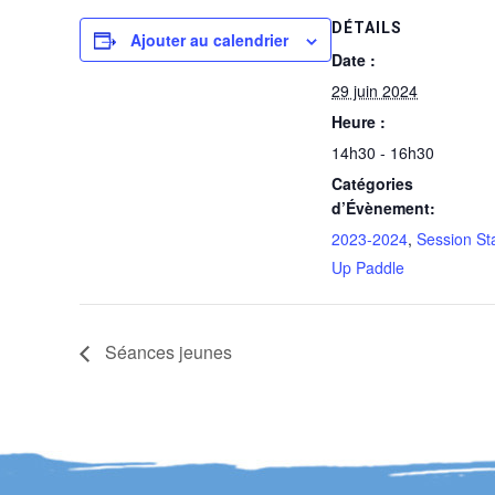
DÉTAILS
Ajouter au calendrier
Date :
29 juin 2024
Heure :
14h30 - 16h30
Catégories
d’Évènement:
2023-2024
,
Session St
Up Paddle
Séances jeunes