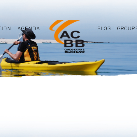
TION
AGENDA
BLOG
GROUP