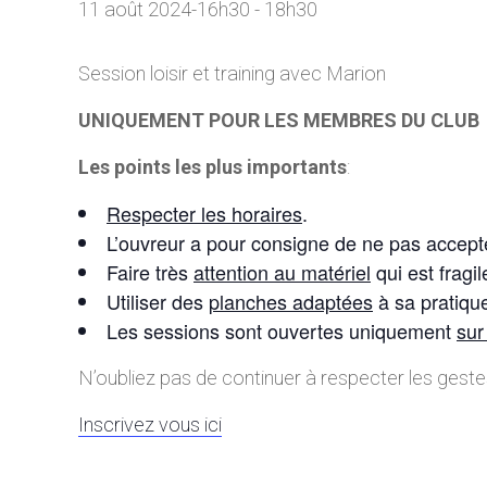
11 août 2024-16h30
-
18h30
Session loisir et training avec Marion
UNIQUEMENT POUR LES MEMBRES DU CLUB
Les points les plus importants
:
Respecter les horaires
.
L’ouvreur a pour consigne de ne pas accepte
Faire très
attention au matériel
qui est fragil
Utiliser des
planches adaptées
à sa pratique
Les sessions sont ouvertes uniquement
sur
N’oubliez pas de continuer à respecter les geste
Inscrivez vous ici