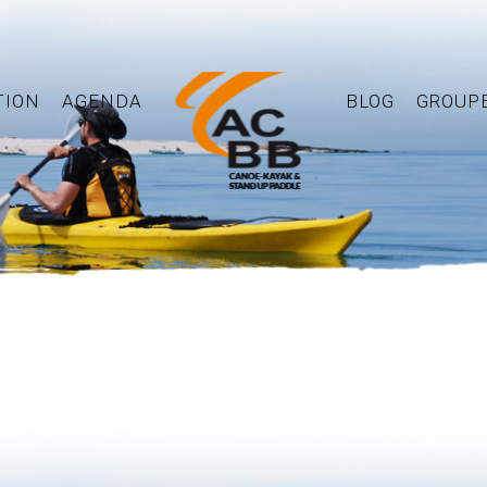
TION
AGENDA
BLOG
GROUP