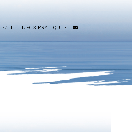
ES/CE
INFOS PRATIQUES