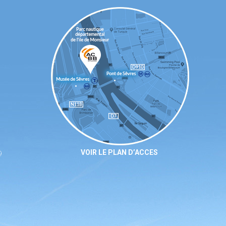
VOIR LE PLAN D’ACCES
9