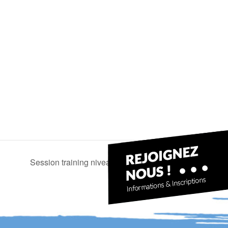
Session training niveau 1 avec Chrystelle