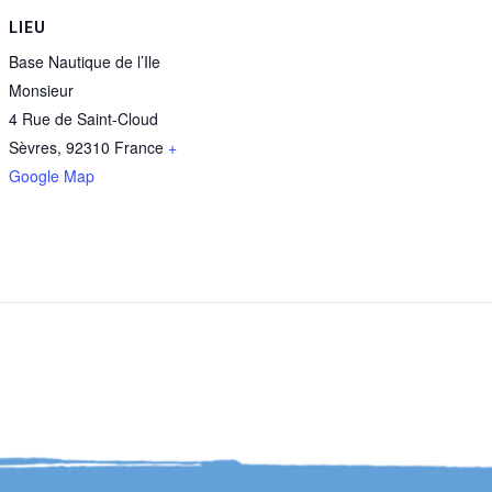
LIEU
Base Nautique de l’Ile
Monsieur
4 Rue de Saint-Cloud
Sèvres
,
92310
France
+
Google Map