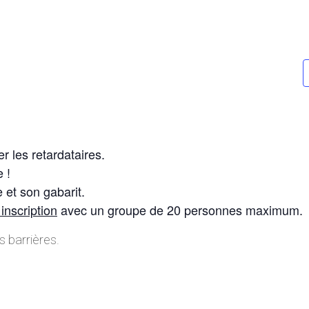
r les retardataires.
e !
 et son gabarit.
 inscription
avec un groupe de 20 personnes maximum.
s barrières.