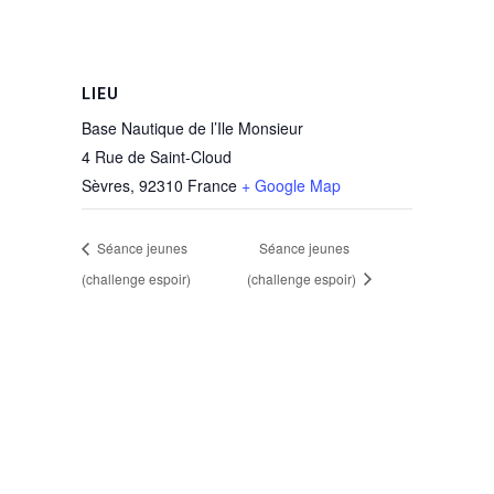
LIEU
Base Nautique de l’Ile Monsieur
4 Rue de Saint-Cloud
Sèvres
,
92310
France
+ Google Map
Séance jeunes
Séance jeunes
(challenge espoir)
(challenge espoir)