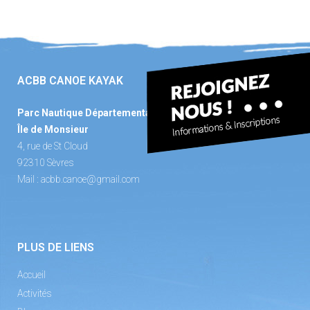
ACBB CANOE KAYAK
Parc Nautique Départemental
Île de Monsieur
4, rue de St Cloud
92310 Sèvres
Mail :
acbb.canoe@gmail.com
PLUS DE LIENS
Accueil
Activités