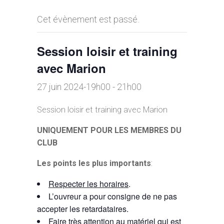
Cet évènement est passé.
Session loisir et training
avec Marion
27 juin 2024-19h00
-
21h00
Session loisir et training avec Marion
UNIQUEMENT POUR LES MEMBRES DU
CLUB
Les points les plus importants
:
Respecter les horaires
.
L’ouvreur a pour consigne de ne pas
accepter les retardataires.
Faire très
attention au matériel
qui est