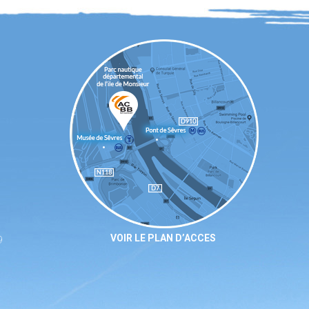
VOIR LE PLAN D’ACCES
9