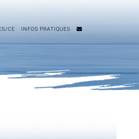
ES/CE
INFOS PRATIQUES