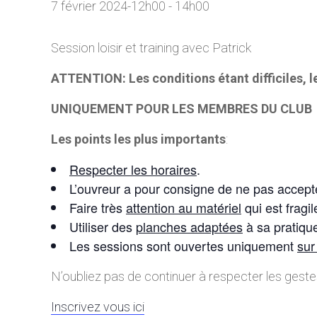
7 février 2024-12h00
-
14h00
Session loisir et training avec Patrick
ATTENTION: Les conditions étant difficiles, 
UNIQUEMENT POUR LES MEMBRES DU CLUB
Les points les plus importants
:
Respecter les horaires
.
L’ouvreur a pour consigne de ne pas accepte
Faire très
attention au matériel
qui est fragil
Utiliser des
planches adaptées
à sa pratique
Les sessions sont ouvertes uniquement
sur
N’oubliez pas de continuer à respecter les geste
Inscrivez vous ici