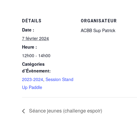
DÉTAILS
ORGANISATEUR
Date :
ACBB Sup Patrick
7 février 2024
Heure :
12h00 - 14h00
Catégories
d’Évènement:
2023-2024
,
Session Stand
Up Paddle
Séance jeunes (challenge espoir)