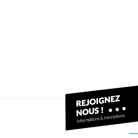
Ecole pagaie