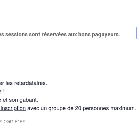
les sessions sont réservées aux bons pagayeurs.
r les retardataires.
e !
 et son gabarit.
 inscription
avec un groupe de 20 personnes maximum.
s barrières.