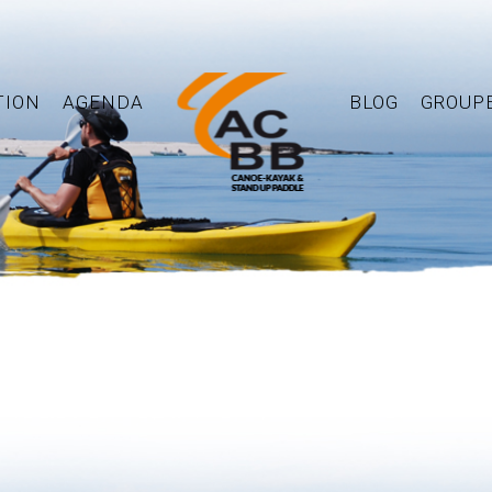
TION
AGENDA
BLOG
GROUP