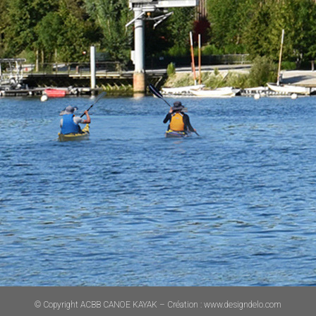
© Copyright ACBB CANOE KAYAK – Création :
www.designdelo.com