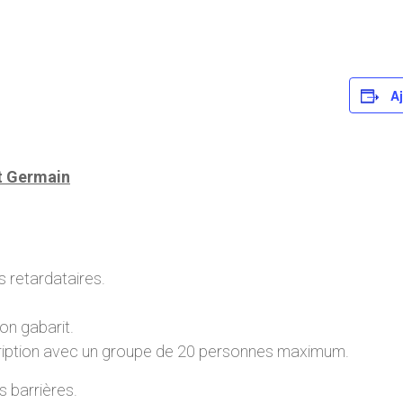
Aj
nt Germain
 retardataires.
on gabarit.
cription avec un groupe de 20 personnes maximum.
s barrières.