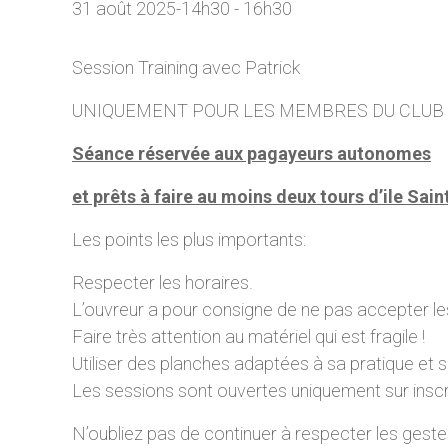
31 août 2025-14h30
-
16h30
Session Training avec Patrick
UNIQUEMENT POUR LES MEMBRES DU CLUB
Séance réservée aux pagayeurs autonomes
et prêts à faire au moins deux tours d’ile Sai
Les points les plus importants:
Respecter les horaires.
L’ouvreur a pour consigne de ne pas accepter les
Faire très attention au matériel qui est fragile !
Utiliser des planches adaptées à sa pratique et s
Les sessions sont ouvertes uniquement sur ins
N’oubliez pas de continuer à respecter les geste