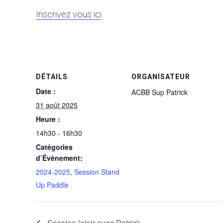
Inscrivez vous ici
DÉTAILS
ORGANISATEUR
Date :
ACBB Sup Patrick
31 août 2025
Heure :
14h30 - 16h30
Catégories
d’Évènement:
2024-2025
,
Session Stand
Up Paddle
Session loisir avec Patrick