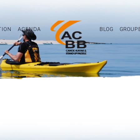
TION
AGENDA
BLOG
GROUP