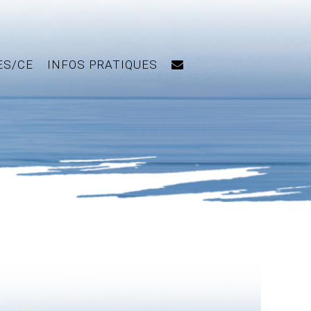
ES/CE
INFOS PRATIQUES