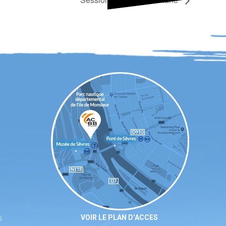
VOIR LE PLAN D’ACCES
9