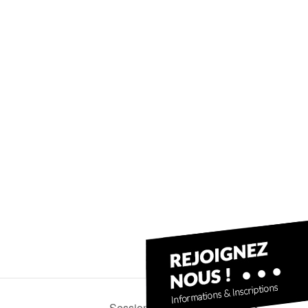
Session loisir avec Auriane