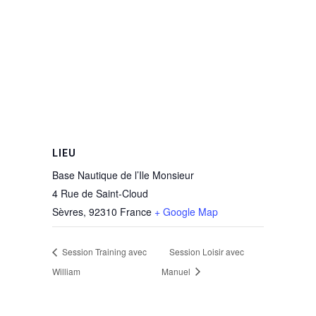
LIEU
Base Nautique de l’Ile Monsieur
4 Rue de Saint-Cloud
Sèvres
,
92310
France
+ Google Map
Session Training avec
Session Loisir avec
William
Manuel