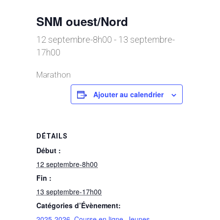
SNM ouest/Nord
12 septembre-8h00
-
13 septembre-
17h00
Marathon
Ajouter au calendrier
DÉTAILS
Début :
12 septembre-8h00
Fin :
13 septembre-17h00
Catégories d’Évènement:
2025-2026
,
Course en ligne
,
Jeunes