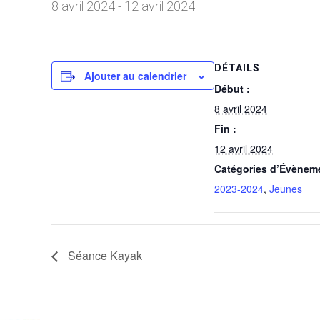
8 avril 2024
-
12 avril 2024
DÉTAILS
Ajouter au calendrier
Début :
8 avril 2024
Fin :
12 avril 2024
Catégories d’Évènem
2023-2024
,
Jeunes
Séance Kayak