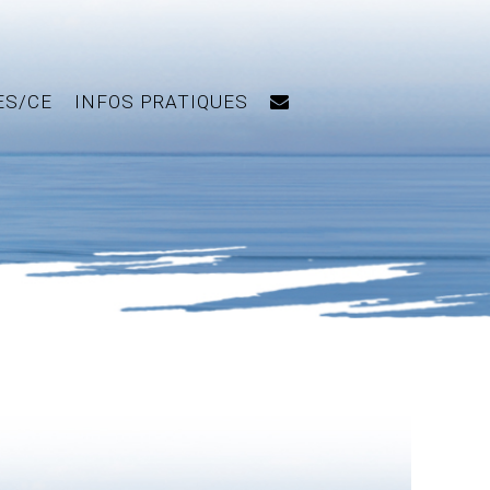
ES/CE
INFOS PRATIQUES