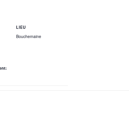
LIEU
Bouchemaine
ent: