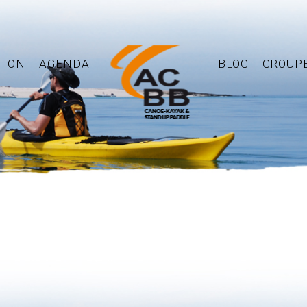
TION
AGENDA
BLOG
GROUP