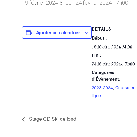
19 février 2024-8h00
-
24 février 2024-17h00
DÉTAILS
Ajouter au calendrier
Début :
19 février 2024-8h00
Fin :
24 février 2024-17h00
Catégories
d’Évènement:
2023-2024
,
Course en
ligne
Stage CD Ski de fond