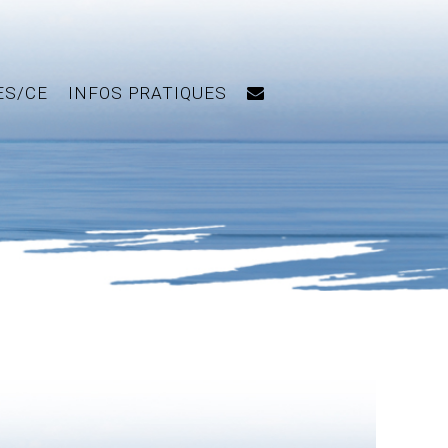
ES/CE
INFOS PRATIQUES