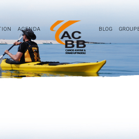
TION
AGENDA
BLOG
GROUP