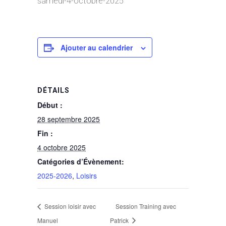
samedi-4-octobre-2025
Ajouter au calendrier
DÉTAILS
Début :
28 septembre 2025
Fin :
4 octobre 2025
Catégories d’Évènement:
2025-2026
,
Loisirs
Session loisir avec
Session Training avec
Manuel
Patrick