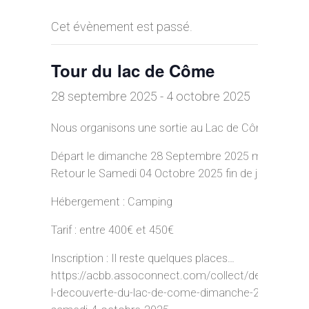
Cet évènement est passé.
Tour du lac de Côme
28 septembre 2025
-
4 octobre 2025
Nous organisons une sortie au Lac de Côme en kay
Départ le dimanche 28 Septembre 2025 matin
Retour le Samedi 04 Octobre 2025 fin de journée
Hébergement : Camping
Tarif : entre 400€ et 450€
Inscription : Il reste quelques places…
https://acbb.assoconnect.com/collect/description
l-decouverte-du-lac-de-come-dimanche-28-septem