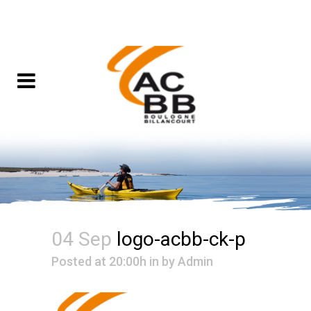
04 Sep
logo-acbb-ck-p
Posted at 20:00h
in
by
Admin