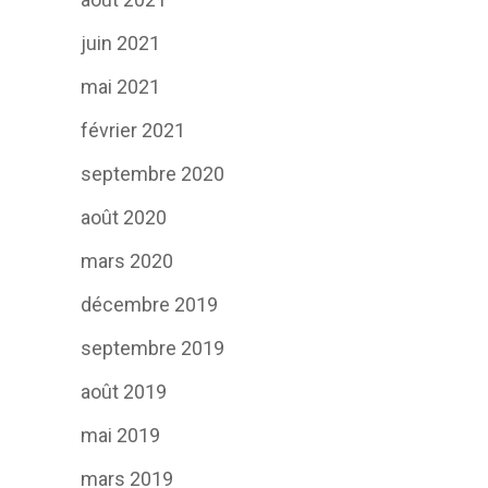
juin 2021
mai 2021
février 2021
septembre 2020
août 2020
mars 2020
décembre 2019
septembre 2019
août 2019
mai 2019
mars 2019