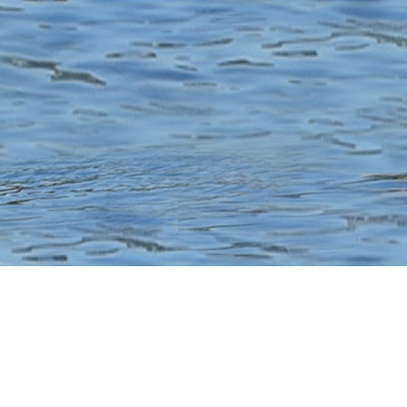
© Copyright ACBB CANOE KAYAK – Création :
www.designdelo.com