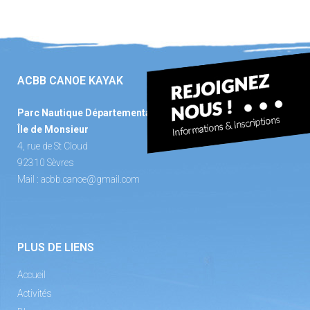
ACBB CANOE KAYAK
Parc Nautique Départemental
Île de Monsieur
4, rue de St Cloud
92310 Sèvres
Mail :
acbb.canoe@gmail.com
PLUS DE LIENS
Accueil
Activités