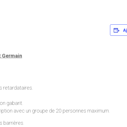
Aj
nt Germain
 retardataires.
on gabarit.
cription avec un groupe de 20 personnes maximum.
s barrières.