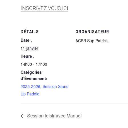
INSCRIVEZ VOUS ICI
DÉTAILS
ORGANISATEUR
Date :
ACBB Sup Patrick
11 janvier
Heure :
14h00 - 17h00
Catégories
d’Évènement:
2025-2026
,
Session Stand
Up Paddle
Session loisir avec Manuel