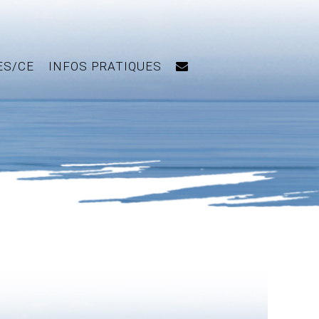
ES/CE
INFOS PRATIQUES