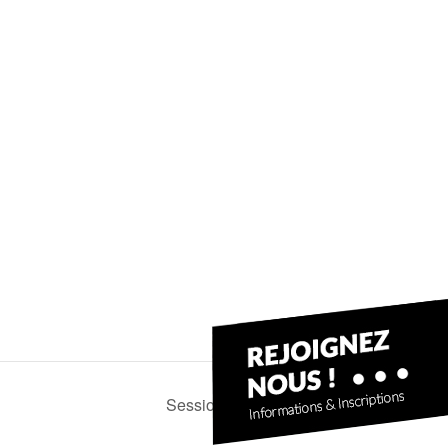
Session loisir avec Patrick