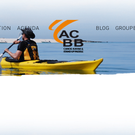
TION
AGENDA
BLOG
GROUP