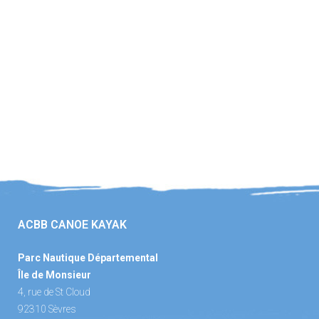
ACBB CANOE KAYAK
Parc Nautique Départemental
Île de Monsieur
4, rue de St Cloud
92310 Sèvres