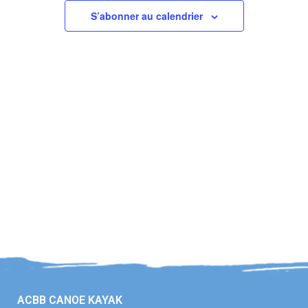
S’abonner au calendrier
ACBB CANOE KAYAK