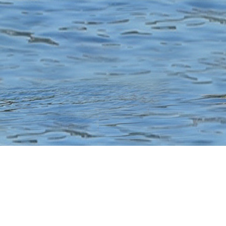
© Copyright ACBB CANOE KAYAK – Création :
www.designdelo.com