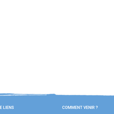
E LIENS
COMMENT VENIR ?