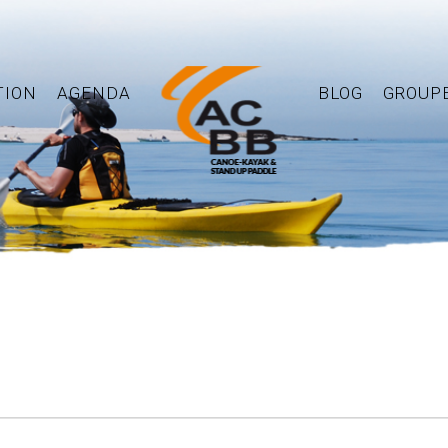
TION
AGENDA
BLOG
GROUP