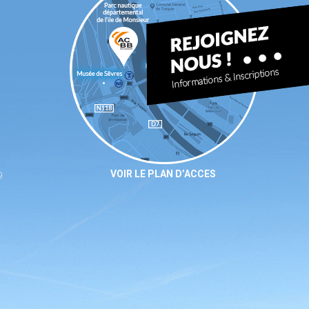
VOIR LE PLAN D’ACCES
9