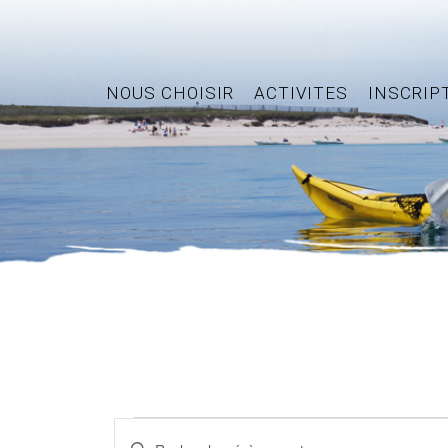
NOUS CHOISIR
ACTIVITES
INSCRIP
Évènements
Recherche
Saisir