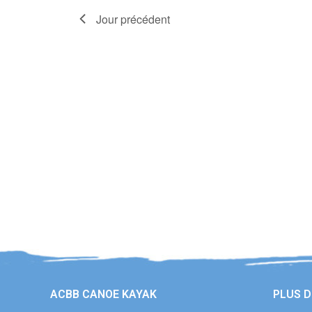
Jour précédent
ACBB CANOE KAYAK
PLUS D