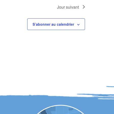
Jour suivant
S’abonner au calendrier