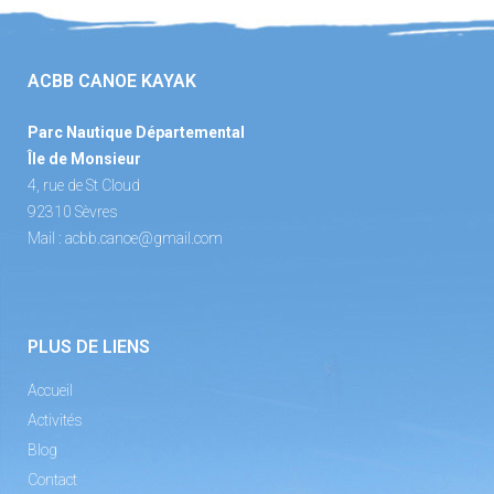
ACBB CANOE KAYAK
Parc Nautique Départemental
Île de Monsieur
4, rue de St Cloud
92310 Sèvres
Mail :
acbb.canoe@gmail.com
PLUS DE LIENS
Accueil
Activités
Blog
Contact