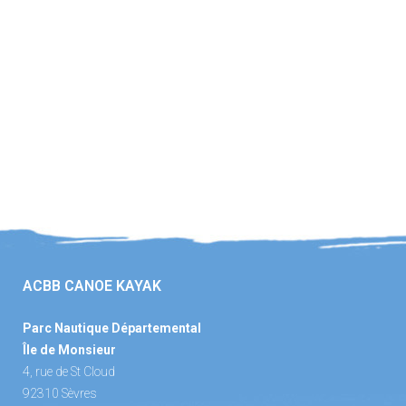
ACBB CANOE KAYAK
Parc Nautique Départemental
Île de Monsieur
4, rue de St Cloud
92310 Sèvres