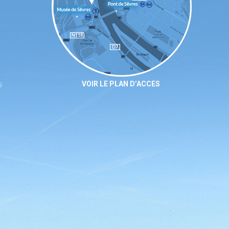
VOIR LE PLAN D’ACCES
9