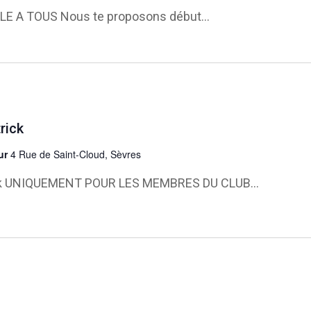
LE A TOUS Nous te proposons début...
rick
eur
4 Rue de Saint-Cloud, Sèvres
rick UNIQUEMENT POUR LES MEMBRES DU CLUB...