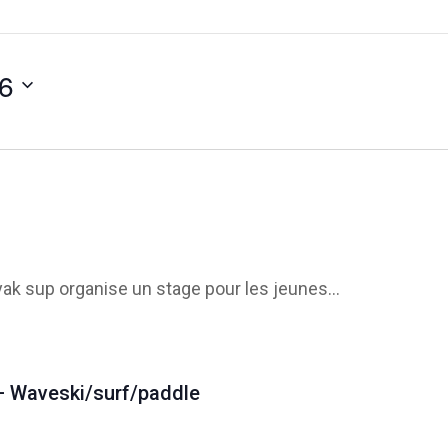
26
k sup organise un stage pour les jeunes...
– Waveski/surf/paddle