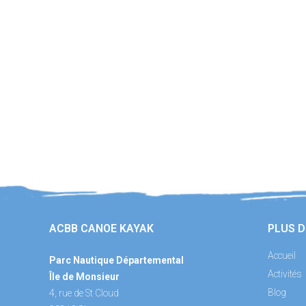
ACBB CANOE KAYAK
PLUS D
Accueil
Parc Nautique Départemental
Activités
Île de Monsieur
Blog
4, rue de St Cloud