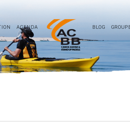
TION
AGENDA
BLOG
GROUP