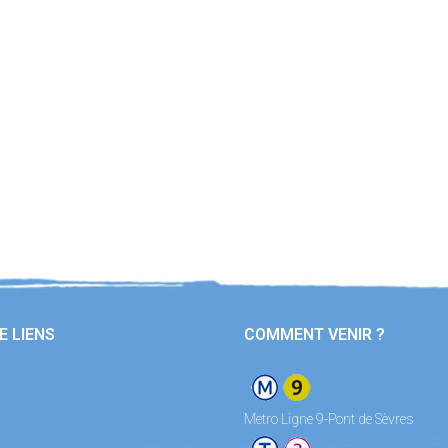
E LIENS
COMMENT VENIR ?
Metro Ligne 9-Pont de Sèvres