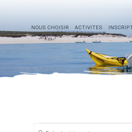
NOUS CHOISIR
ACTIVITES
INSCRIP
Évènements
Recherche
Saisir