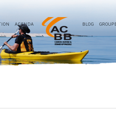
TION
AGENDA
BLOG
GROUP