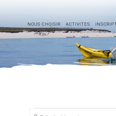
NOUS CHOISIR
ACTIVITES
INSCRIP
Évènements
Recherche
Saisir