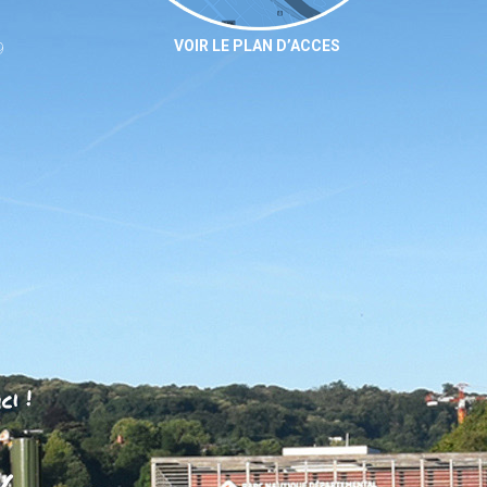
VOIR LE PLAN D’ACCES
9