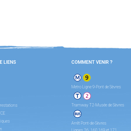
E LIENS
COMMENT VENIR ?
Metro Ligne 9-Pont de Sèvres
Tramway T2-Musée de Sèvres
restations
/CE
tiques
Arrêt Pont-de-Sèvres
on
Lignes 26, 160,169 et 171