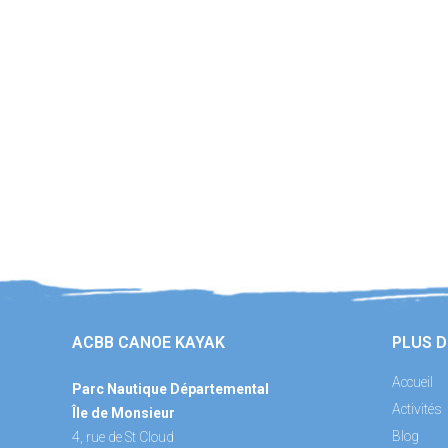
ACBB CANOE KAYAK
PLUS D
Accueil
Parc Nautique Départemental
Activités
Île de Monsieur
Blog
4, rue de St Cloud