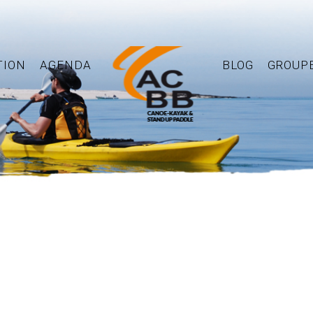
TION
AGENDA
BLOG
GROUP