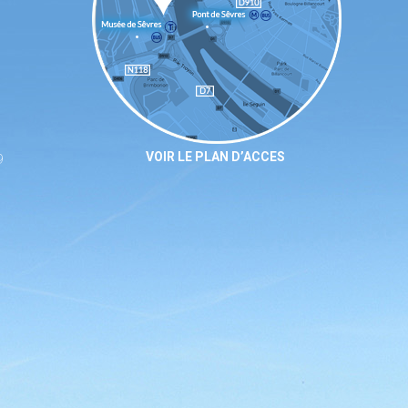
VOIR LE PLAN D’ACCES
9