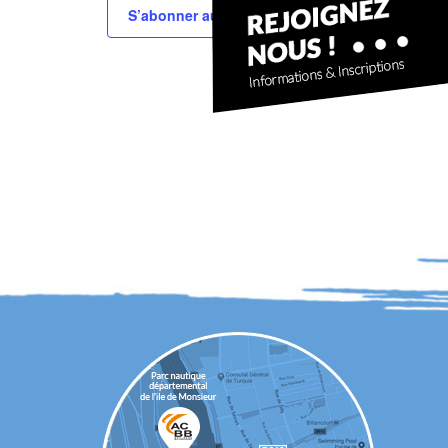
S’abonner au calendrier