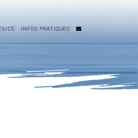
ES/CE
INFOS PRATIQUES