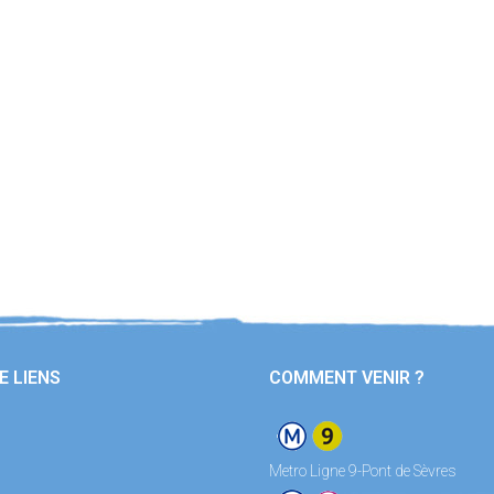
E LIENS
COMMENT VENIR ?
Metro Ligne 9-Pont de Sèvres