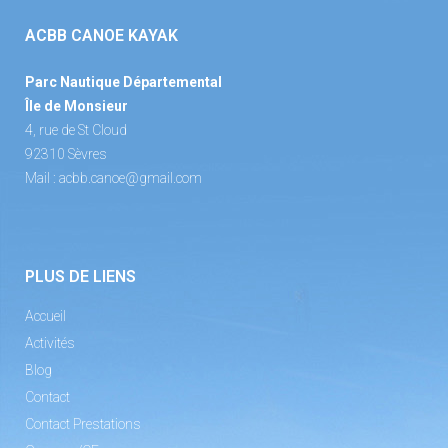
ACBB CANOE KAYAK
Parc Nautique Départemental
Île de Monsieur
4, rue de St Cloud
92310 Sèvres
Mail :
acbb.canoe@gmail.com
PLUS DE LIENS
Accueil
Activités
Blog
Contact
Contact Prestations