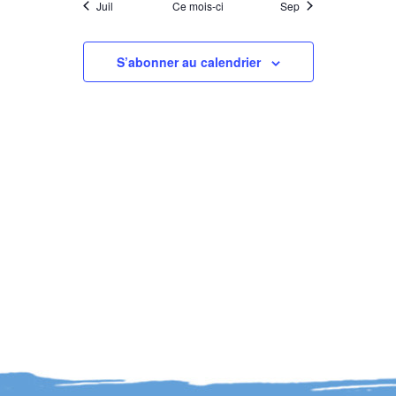
Juil
Ce mois-ci
Sep
S’abonner au calendrier